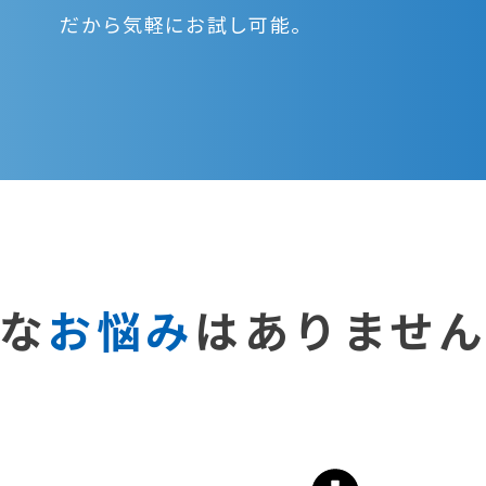
だから気軽にお試し可能。
な
お悩み
は
ありませ