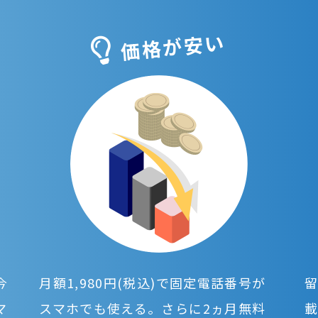
ま
価格が安い
今
月額1,980円(税込)で固定電話番号が
留
マ
スマホでも使える。さらに2ヵ月無料