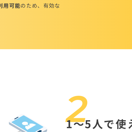
利用可能
のため、有効な
2
1～5人で使