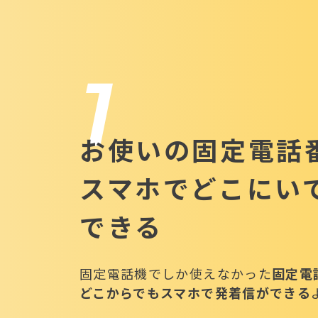
1
お使いの固定電話
スマホでどこにい
できる
固定電話機でしか使えなかった
固定電
どこからでもスマホで発着信ができる