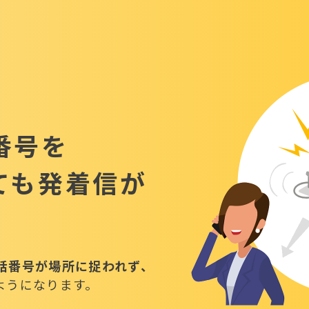
番号を
ても発着信が
話番号が場所に捉われず、
ようになります。