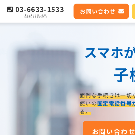
03-6633-1533
お問い合わせ
受付時間 10:00~18:00
（土日祝、年末年始を除く）
スマホ
子
面倒な手続きは一切
使いの
固定電話番号
る。
お問い合わ