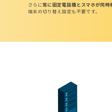
さらに
常に固定電話機とスマホが同時
端末の切り替え設定も不要です。