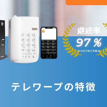
継続率
97％
※2023年2月時点
テレワープの
特徴