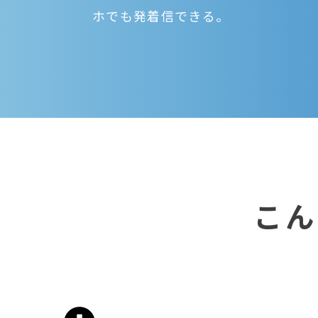
ホでも発着信できる。
こん