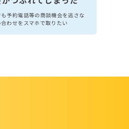
会がつぶれてしまった
でも予約電話等の商談機会を逃さな
い合わせをスマホで取りたい
由