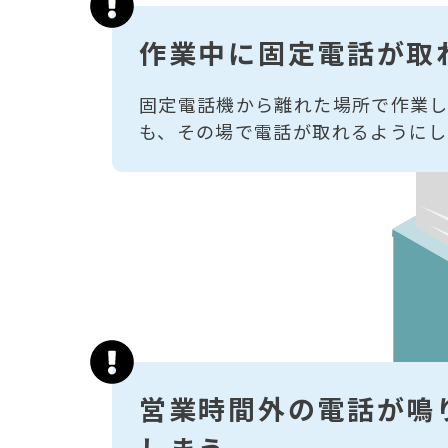
作業中に固定電話が取
固定電話機から離れた場所で作業し
も、その場で電話が取れるようにし
営業時間外の電話が鳴